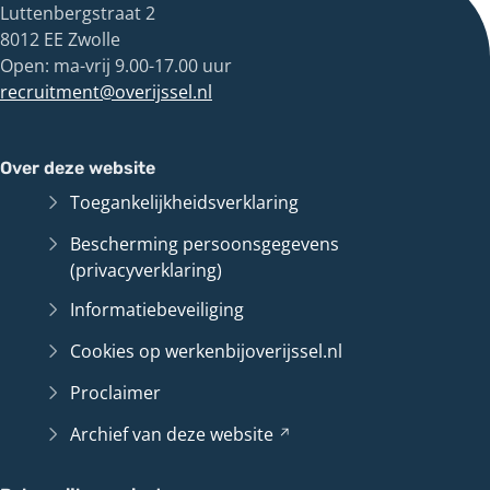
Luttenbergstraat 2
8012 EE Zwolle
Open: ma-vrij 9.00-17.00 uur
recruitment@overijssel.nl
Over deze website
Toegankelijkheidsverklaring
Bescherming persoonsgegevens
(privacyverklaring)
Informatiebeveiliging
Cookies op werkenbijoverijssel.nl
Proclaimer
Archief van deze
website
(Verwijst
naar
een