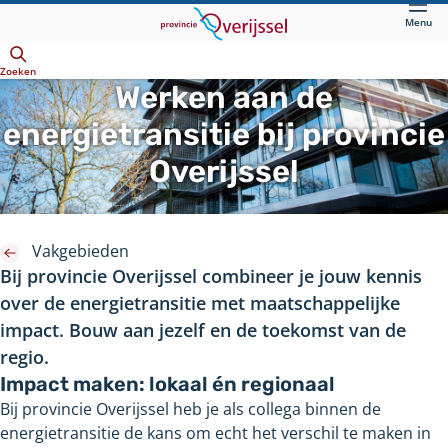
Direct
Menu
naar
Openen
hoofdinhoud
Zoeken
Werken aan de
energietransitie bij provincie
Overijssel
Vakgebieden
Bij provincie Overijssel combineer je jouw kennis
over de energietransitie met maatschappelijke
impact. Bouw aan jezelf en de toekomst van de
regio.
Impact maken: lokaal én regionaal
Bij provincie Overijssel heb je als collega binnen de
energietransitie de kans om echt het verschil te maken in