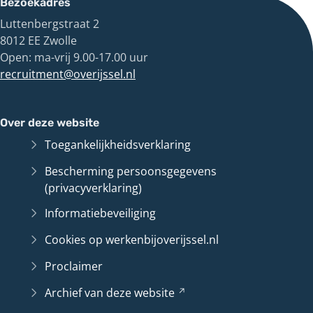
Bezoekadres
Luttenbergstraat 2
8012 EE Zwolle
Open: ma-vrij 9.00-17.00 uur
recruitment@overijssel.nl
Over deze website
Toegankelijkheidsverklaring
Bescherming persoonsgegevens
(privacyverklaring)
Informatiebeveiliging
Cookies op werkenbijoverijssel.nl
Proclaimer
Archief van deze
website
(Verwijst
naar