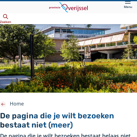
Direct
Menu
naar
Openen
hoofdinhoud
Zoeken
Home
De pagina die je wilt bezoeken
bestaat niet (meer)
De pagina die je wilt bezoeken bestaat helaas niet