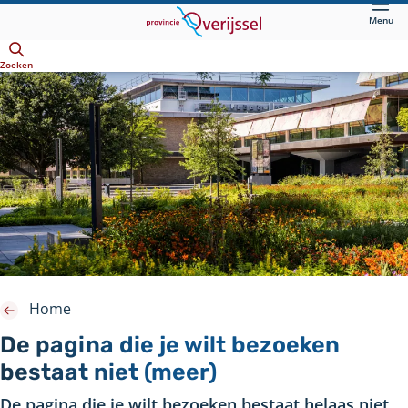
Direct
Menu
naar
Openen
hoofdinhoud
Zoeken
Home
De pagina die je wilt bezoeken
bestaat niet (meer)
De pagina die je wilt bezoeken bestaat helaas niet