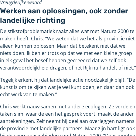
Vreugderijkerwaard
Werken aan oplossingen, ook zonder
landelijke richting
De stikstofproblematiek raakt alles wat met Natura 2000 te
maken heeft. Chris: “We weten dat we het als provincie niet
alleen kunnen oplossen. Maar dat betekent niet dat we
niets doen. Ik ben er trots op dat we met een kleine groep
in elk geval het besef hebben gecreëerd dat we zelf ook
verantwoordelijkheid dragen, of het Rijk nu handelt of niet.”
Tegelijk erkent hij dat landelijke actie noodzakelijk blijft. “De
kunst is om te kijken wat je wel kunt doen, en daar dan ook
echt werk van te maken.”
Chris werkt nauw samen met andere ecologen. Ze verdelen
taken slim: waar de een het gesprek voert, maakt de ander
aantekeningen. Zelf neemt hij deel aan overleggen namens
de provincie met landelijke partners. Maar zijn hart ligt ook
bij de overgangsgebieden rond Natura 2000. “Daar moeten