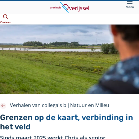
Direct
Menu
naar
Openen
hoofdinhoud
Zoeken
Verhalen van collega's bij Natuur en Milieu
Grenzen op de kaart, verbinding in
het veld
Sinds maart 2025 werkt Chris als senior