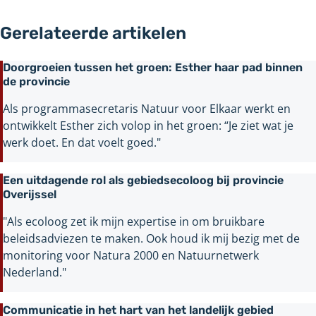
Gerelateerde artikelen
Doorgroeien tussen het groen: Esther haar pad binnen
de provincie
Als programmasecretaris Natuur voor Elkaar werkt en
ontwikkelt Esther zich volop in het groen: “Je ziet wat je
werk doet. En dat voelt goed."
Een uitdagende rol als gebiedsecoloog bij provincie
Overijssel
"Als ecoloog zet ik mijn expertise in om bruikbare
beleidsadviezen te maken. Ook houd ik mij bezig met de
monitoring voor Natura 2000 en Natuurnetwerk
Nederland."
Communicatie in het hart van het landelijk gebied