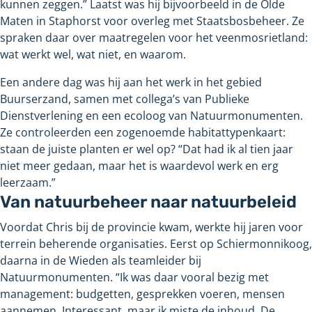
kunnen zeggen.” Laatst was hij bijvoorbeeld in de Olde
Maten in Staphorst voor overleg met Staatsbosbeheer. Ze
spraken daar over maatregelen voor het veenmosrietland:
wat werkt wel, wat niet, en waarom.
Een andere dag was hij aan het werk in het gebied
Buurserzand, samen met collega’s van Publieke
Dienstverlening en een ecoloog van Natuurmonumenten.
Ze controleerden een zogenoemde habitattypenkaart:
staan de juiste planten er wel op? “Dat had ik al tien jaar
niet meer gedaan, maar het is waardevol werk en erg
leerzaam.”
Van natuurbeheer naar natuurbeleid
Voordat Chris bij de provincie kwam, werkte hij jaren voor
terrein beherende organisaties. Eerst op Schiermonnikoog,
daarna in de Wieden als teamleider bij
Natuurmonumenten. “Ik was daar vooral bezig met
management: budgetten, gesprekken voeren, mensen
aannemen. Interessant, maar ik miste de inhoud. De