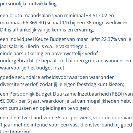
persoonlijke ontwikkeling:
een bruto maandsalaris van minimaal €4.513,02 en
maximaal €6.369,30 (schaal 11) bij een 36-urige werkweek.
Dit is afhankelijk van je kennis en ervaring;
een Individueel Keuze Budget van maar liefst 22,37% van je
jaarsalaris. Hierin is o.a. je vakantiegeld,
eindejaarsuitkering en bovenwettelijk verlof
ondergebracht. Je bepaalt zelf binnen grenzen wanneer en
waarvoor je het budget inzet;
goede secundaire arbeidsvoorwaarden waaronder
diversiteitsverlof, zodat jij je eigen feestdag kunt kiezen;
een Persoonlijk Budget Duurzame Inzetbaarheid (PBDI) van
€6.000,- per 5 jaar, waardoor je tal van mogelijkheden hebt
om cursussen en opleidingen te volgen;
een dienstverband voor 36 uur per week, voor de duur van
1 jaar met de intentie voor een vast dienstverband bij goed
functioneren;